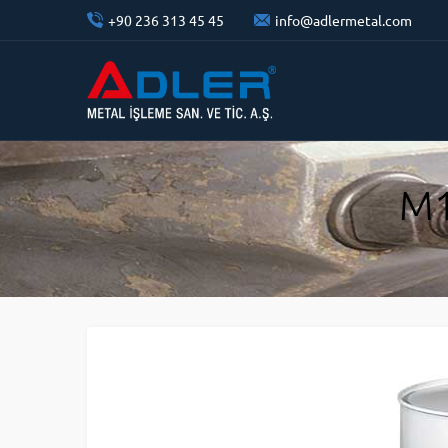
+90 236 313 45 45
info@adlermetal.com
M1