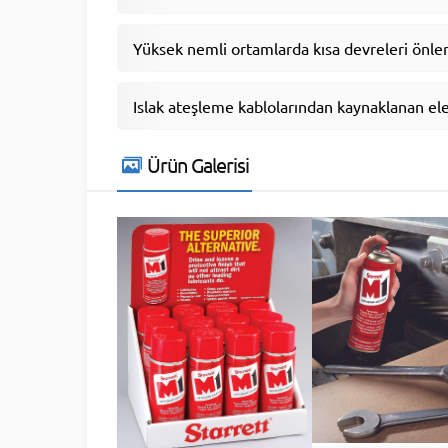
Yüksek nemli ortamlarda kısa devreleri önle
Islak ateşleme kablolarından kaynaklanan elek
Ürün Galerisi