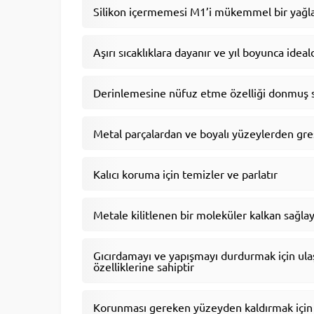
Silikon içermemesi M1’i mükemmel bir yağla
Aşırı sıcaklıklara dayanır ve yıl boyunca ideal
Derinlemesine nüfuz etme özelliği donmuş som
Metal parçalardan ve boyalı yüzeylerden gres
Kalıcı koruma için temizler ve parlatır
Metale kilitlenen bir moleküler kalkan sağla
Gıcırdamayı ve yapışmayı durdurmak için ula
özelliklerine sahiptir
Korunması gereken yüzeyden kaldırmak için 