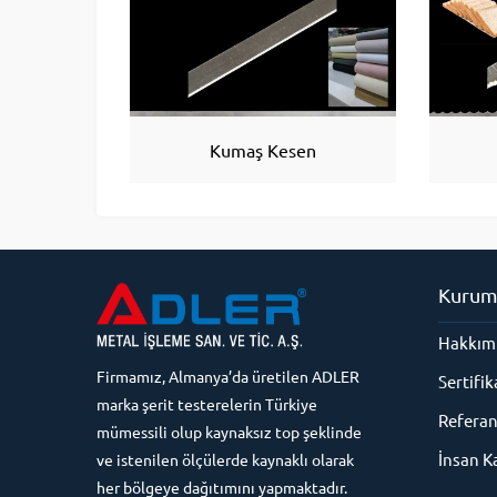
Kumaş Kesen
Kurum
Hakkım
Firmamız, Almanya’da üretilen ADLER
Sertifik
marka şerit testerelerin Türkiye
Referan
mümessili olup kaynaksız top şeklinde
İnsan K
ve istenilen ölçülerde kaynaklı olarak
her bölgeye dağıtımını yapmaktadır.