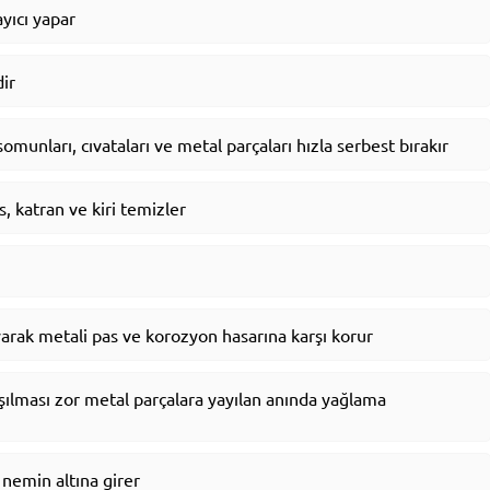
yıcı yapar
dir
unları, cıvataları ve metal parçaları hızla serbest bırakır
, katran ve kiri temizler
yarak metali pas ve korozyon hasarına karşı korur
şılması zor metal parçalara yayılan anında yağlama
nemin altına girer