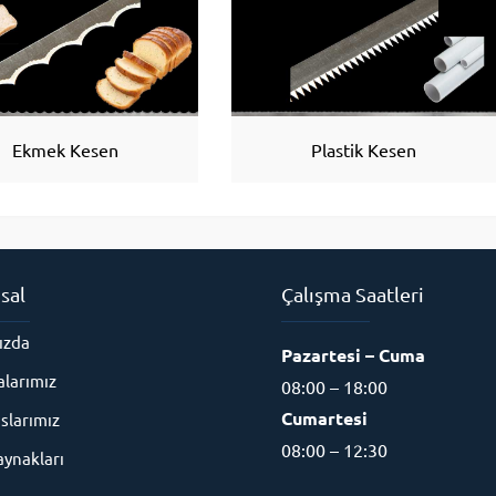
Ekmek Kesen
Plastik Kesen
sal
Çalışma Saatleri
ızda
Pazartesi – Cuma
alarımız
08:00 – 18:00
Cumartesi
slarımız
08:00 – 12:30
aynakları