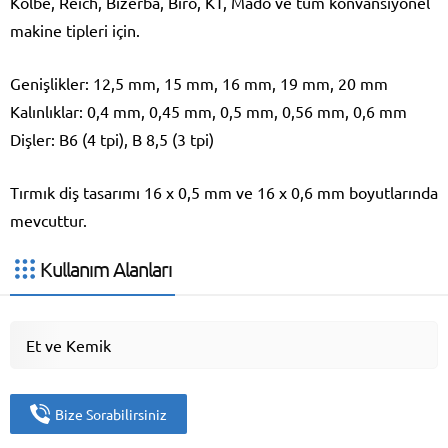
Kolbe, Reich, Bizerba, Biro, KT, Mado ve tüm konvansiyonel
makine tipleri için.
Genişlikler: 12,5 mm, 15 mm, 16 mm, 19 mm, 20 mm
Kalınlıklar: 0,4 mm, 0,45 mm, 0,5 mm, 0,56 mm, 0,6 mm
Dişler: B6 (4 tpi), B 8,5 (3 tpi)
Tırmık diş tasarımı 16 x 0,5 mm ve 16 x 0,6 mm boyutlarında
mevcuttur.
Kullanım Alanları
Et ve Kemik
Bize Sorabilirsiniz