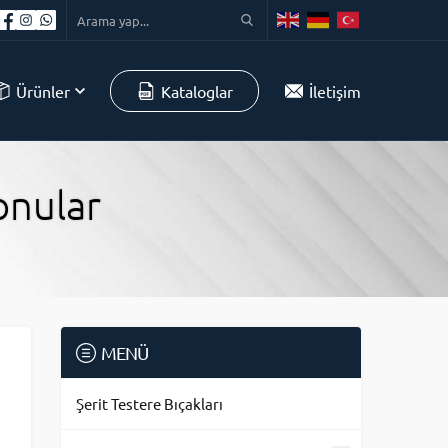
Ürünler
Kataloglar
İletişim
onular
MENÜ
Şerit Testere Bıçakları