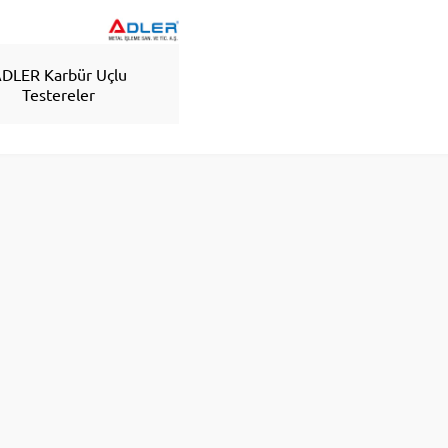
DLER Karbür Uçlu
Testereler