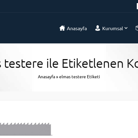
Anasayfa
Kurumsal
 testere ile Etiketlenen K
Anasayfa
»
elmas testere Etiketi