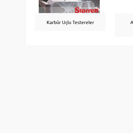
Karbür Uçlu Testereler
A